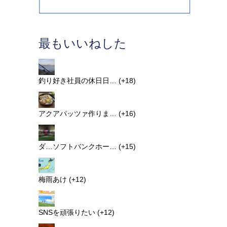
最もいいねした
釣り好き社員の休日日…
+18
アクアパッツァ作りま…
+16
ダ…ソフトバンクホー…
+15
梅雨あけ
+12
SNSを頑張りたい
+12