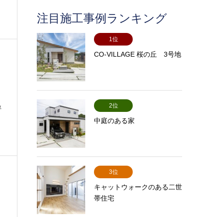
注目施工事例ランキング
1位
CO-VILLAGE 桜の丘 3号地
2位
坪
中庭のある家
3位
キャットウォークのある二世
帯住宅