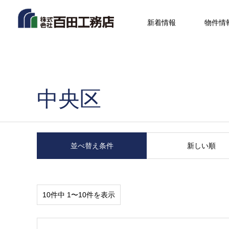
新着情報
物件情
中央区
並べ替え条件
新しい順
10件中 1〜10件を表示