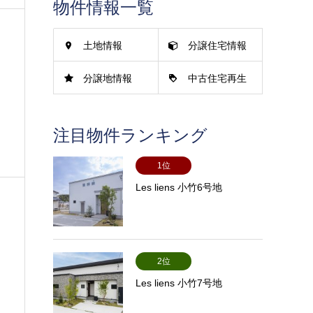
物件情報一覧
土地情報
分譲住宅情報
分譲地情報
中古住宅再生
情報
注目物件ランキング
1位
Les liens 小竹6号地
2位
Les liens 小竹7号地