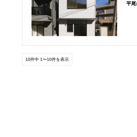
平尾
10件中 1〜10件を表示