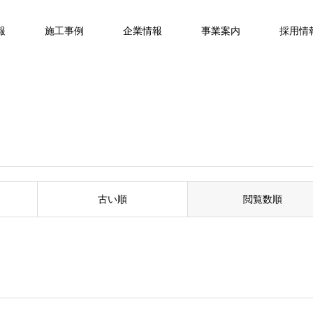
報
施工事例
企業情報
事業案内
採用情
古い順
閲覧数順