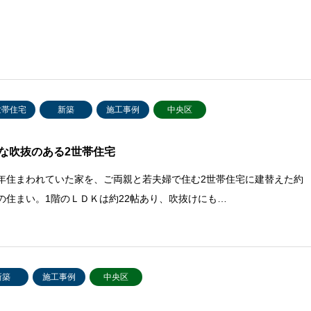
世帯住宅
新築
施工事例
中央区
な吹抜のある2世帯住宅
0年住まわれていた家を、ご両親と若夫婦で住む2世帯住宅に建替えた約
坪の住まい。1階のＬＤＫは約22帖あり、吹抜けにも…
新築
施工事例
中央区