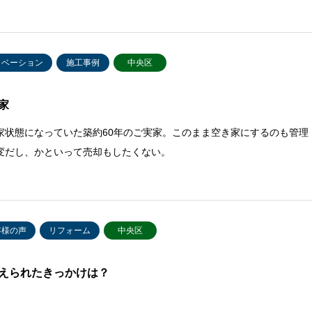
ノベーション
施工事例
中央区
家
家状態になっていた築約60年のご実家。このまま空き家にするのも管理
変だし、かといって売却もしたくない。
客様の声
リフォーム
中央区
えられたきっかけは？