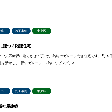
新築
施工事例
中央区
に建つ３階建住宅
市中央区赤坂に建てさせて頂いた3階建のガレージ付き住宅です。約15
地を活かし、1階にガレージ、2階にリビング、3…
新築
施工事例
中央区
新社屋建築