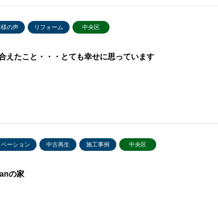
客様の声
リフォーム
中央区
合えたこと・・・とても幸せに思っています
ノベーション
中古再生
施工事例
中央区
itanの家