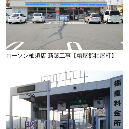
ローソン柚須店 新築工事【糟屋郡粕屋町】