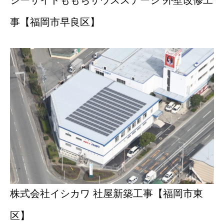
シーサイドももちサウスステージ 外壁改修工
事【福岡市早良区】
株式会社イシカワ 社屋新築工事【福岡市東
区】