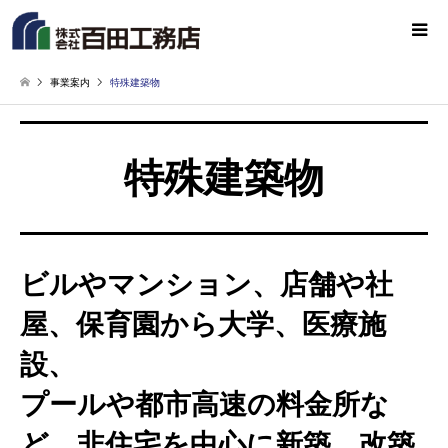
事業案内
特殊建築物
特殊建築物
ビルやマンション、店舗や社
屋、保育園から大学、医療施
設、
プールや都市高速の料金所な
ど、非住宅を中心に新築、改築