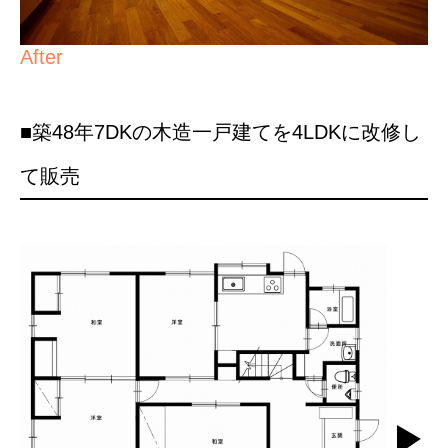
After
■築48年7DKの木造一戸建てを4LDKに改修し
て販売