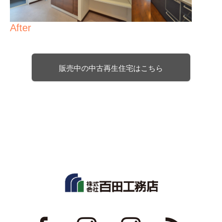
After
販売中の中古再生住宅はこちら
ok
Instagram
Instagram
RSS