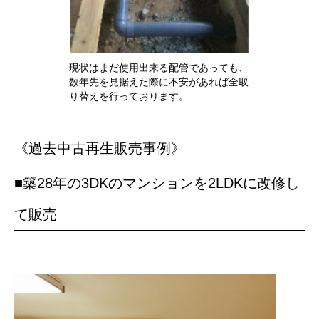
現状はまだ使用出来る配管であっても、
数年先を見据えた際に不安があれば全取
り替えを行っております。
《過去中古再生販売事例》
■築28年の3DKのマンションを2LDKに改修し
て販売