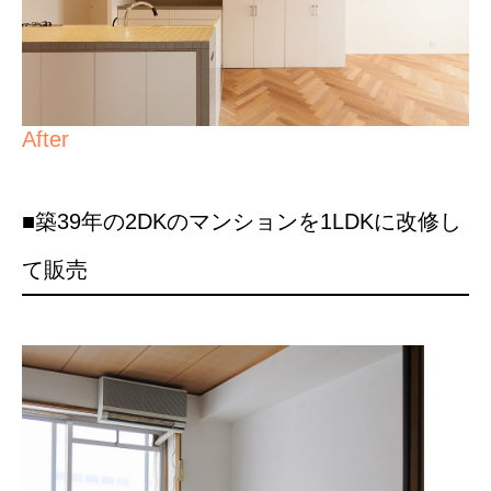
After
■築39年の2DKのマンションを1LDKに改修し
て販売