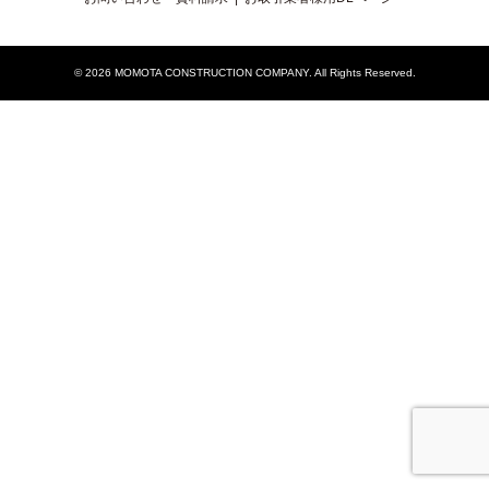
© 2026
MOMOTA CONSTRUCTION COMPANY
. All Rights Reserved.