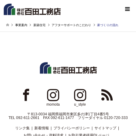
事業案内
新築住宅
アフターサポートのこだわり
家づくりの流れ
ok
Instagram
Instagram
RSS
momota
u_style
〒813-0034 福岡県福岡市東区多の津1丁目4番5号
TEL 092-611-2661 FAX 092-611-1477 フリーダイヤル 0120-720-333
リンク集
新着情報
プライバシーポリシー
サイトマップ
お問い合わせ・資料請求
お取引業者様用DLページ