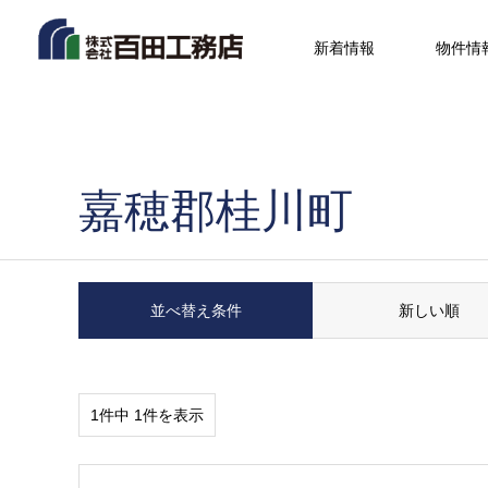
新着情報
物件情
嘉穂郡桂川町
並べ替え条件
新しい順
1件中 1件を表示