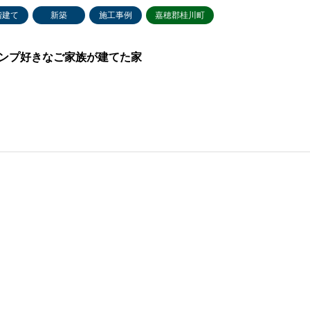
階建て
新築
施工事例
嘉穂郡桂川町
ンプ好きなご家族が建てた家