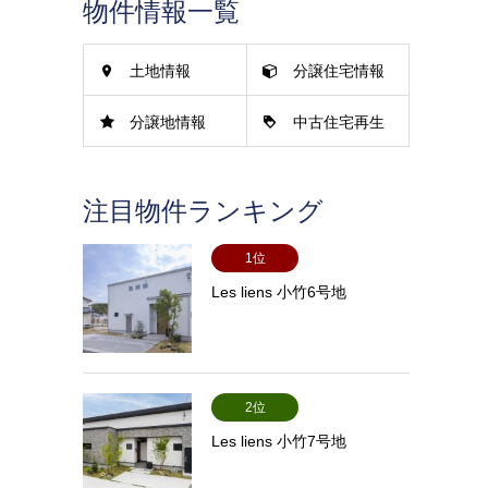
物件情報一覧
土地情報
分譲住宅情報
分譲地情報
中古住宅再生
情報
注目物件ランキング
1位
Les liens 小竹6号地
2位
Les liens 小竹7号地