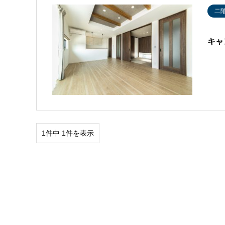
二
キャ
1件中 1件を表示