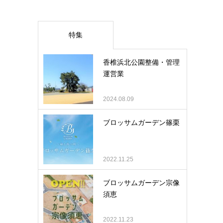
特集
香椎浜北公園整備・管理
運営業
2024.08.09
ブロッサムガーデン篠栗
2022.11.25
ブロッサムガーデン宗像
須恵
2022.11.23