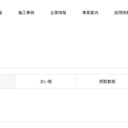
報
施工事例
企業情報
事業案内
採用情
古い順
閲覧数順