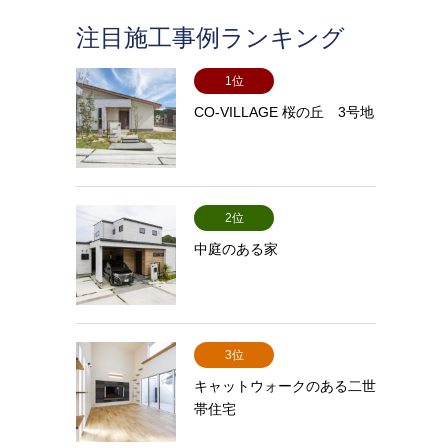
注目施工事例ランキング
1位
CO-VILLAGE 桜の丘 3号地
2位
中庭のある家
3位
キャットウォークのある二世
帯住宅