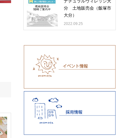
ナチュラルヴィレッジ大
分 土地販売会（飯塚市
大分）
2022.09.25