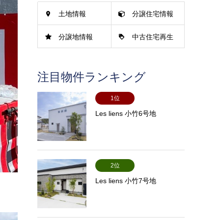
土地情報
分譲住宅情報
分譲地情報
中古住宅再生
情報
注目物件ランキング
1位
Les liens 小竹6号地
2位
Les liens 小竹7号地