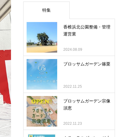
特集
香椎浜北公園整備・管理
運営業
2024.08.09
ブロッサムガーデン篠栗
2022.11.25
ブロッサムガーデン宗像
須恵
2022.11.23