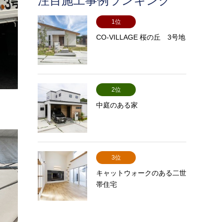
注目施工事例ランキング
1位
CO-VILLAGE 桜の丘 3号地
2位
中庭のある家
3位
キャットウォークのある二世
帯住宅