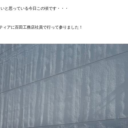
しいと思っている今日この頃です・・・
ンティアに百田工務店社員で行って参りました！