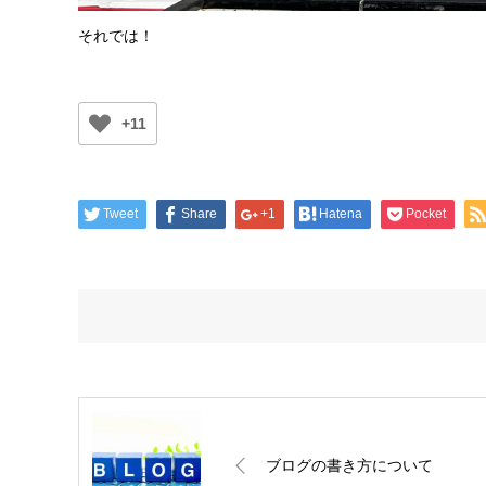
それでは！
+11
Tweet
Share
+1
Hatena
Pocket
ブログの書き方について