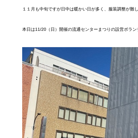
１１月も中旬ですが日中は暖かい日が多く、服装調整が難
本日は11/20（日）開催の流通センターまつりの設営ボラ