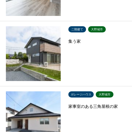
二階建て
大野城市
集う家
ガレージハウス
大野城市
家事室のある三角屋根の家