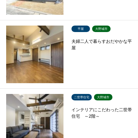
平屋
大野城市
夫婦二人で暮らすおだやかな平
屋
二世帯住宅
大野城市
インテリアにこだわった二世帯
住宅 ～2階～