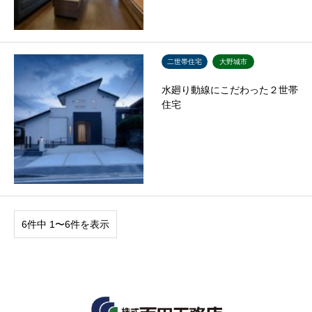
二世帯住宅
大野城市
水廻り動線にこだわった２世帯
住宅
6件中 1〜6件を表示