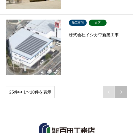
施工事例
東区
株式会社イシカワ新築工事
25件中 1〜10件を表示

