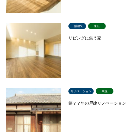
二階建て
東区
リビングに集う家
リノベーション
東区
築？？年の戸建リノベーション