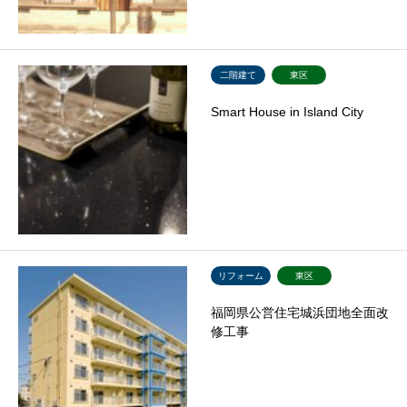
二階建て
東区
Smart House in Island City
リフォーム
東区
福岡県公営住宅城浜団地全面改
修工事