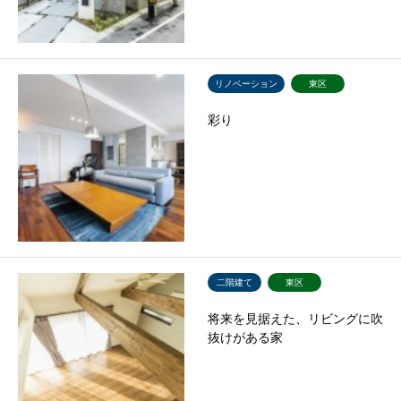
リノベーション
東区
彩り
二階建て
東区
将来を見据えた、リビングに吹
抜けがある家