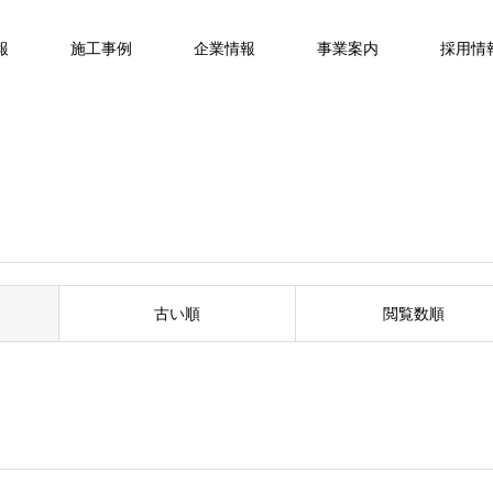
報
施工事例
企業情報
事業案内
採用情
古い順
閲覧数順