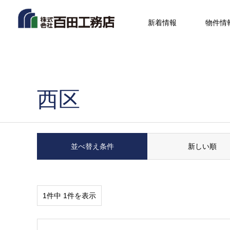
新着情報
物件情
西区
並べ替え条件
新しい順
1件中 1件を表示