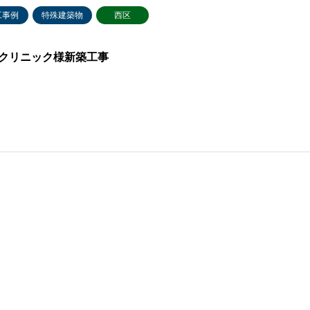
工事例
特殊建築物
西区
クリニック様新築工事