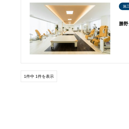
施
勝野
1件中 1件を表示