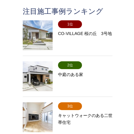
注目施工事例ランキング
1位
CO-VILLAGE 桜の丘 3号地
2位
中庭のある家
3位
キャットウォークのある二世
帯住宅