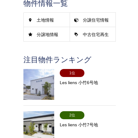
物件情報一覧
土地情報
分譲住宅情報
分譲地情報
中古住宅再生
情報
注目物件ランキング
1位
Les liens 小竹6号地
2位
Les liens 小竹7号地