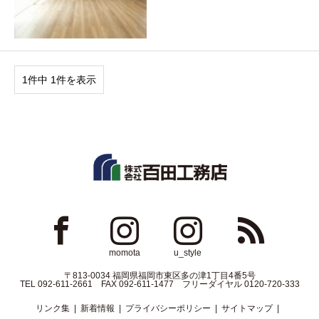
1件中 1件を表示
ok
Instagram
Instagram
RSS
momota
u_style
〒813-0034 福岡県福岡市東区多の津1丁目4番5号
TEL 092-611-2661 FAX 092-611-1477 フリーダイヤル 0120-720-333
リンク集
新着情報
プライバシーポリシー
サイトマップ