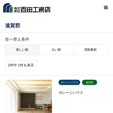
遠賀郡
並べ替え条件
新しい順
古い順
閲覧数順
1件中 1件を表示
ガレージハウス
遠賀郡
ガレージハウス