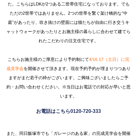
た。こちらはLDKが2つある二世帯住宅になっております。でも
ただの2世帯ではありません。2つの世帯を繋ぐ架け橋的な”中
庭”があったり、吹き抜けの壁面には猫たちが自由に行き交うキ
ャットウォークがあったりとお施主様の暮らしに合わせて建てら
れたこだわりの注文住宅です。
こちらお施主様のご厚意により予約制にて
4/16.17（土日）に完
成見学会
を開催させて頂きます。現在予約予約が埋まりつつあり
ますがまだ若干の枠がございます。ご興味ございましたらご予
約・お問い合わせください。※当日はお電話での対応が早いと思
います。
お電話はこちら0120-720-333
また、同日飯塚市でも「ガレージのある家」の完成見学会を開催