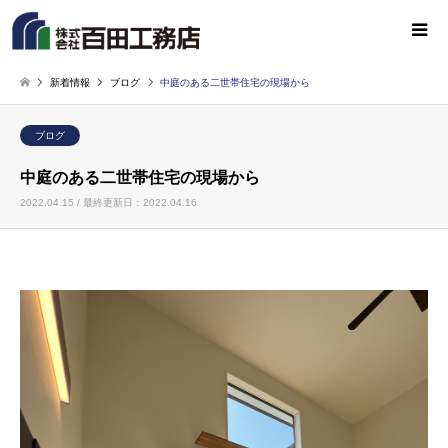
新着情報
ブログ
中庭のある二世帯住宅の現場から
ブログ
中庭のある二世帯住宅の現場から
2022.04.15 / 最終更新日：2022.04.16