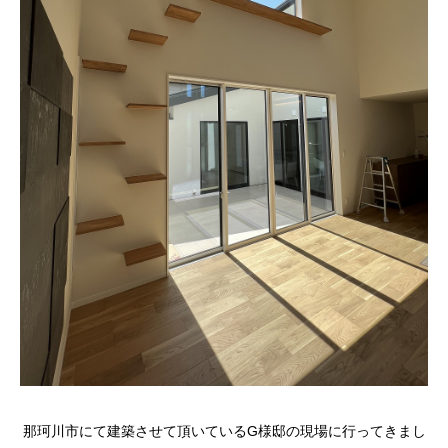
那珂川市にて建築させて頂いているG様邸の現場に行ってきまし