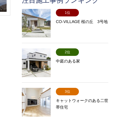
注目施工事例ランキング
1位
CO-VILLAGE 桜の丘 3号地
2位
中庭のある家
3位
キャットウォークのある二世
帯住宅