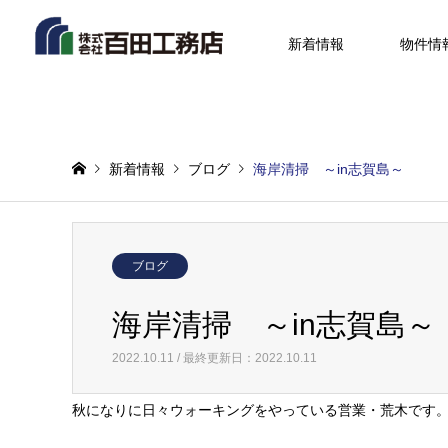
新着情報
物件情
新着情報
ブログ
海岸清掃 ～in志賀島～
ブログ
海岸清掃 ～in志賀島～
2022.10.11 / 最終更新日：2022.10.11
秋になりに日々ウォーキングをやっている営業・荒木です