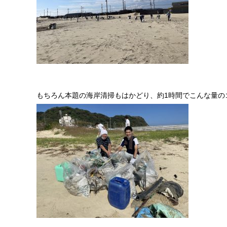
もちろん本題の海岸清掃もはかどり、約1時間でこんな量の