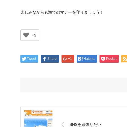
楽しみながらも海でのマナーを守りましょう！
+5
Tweet
Share
+1
Hatena
Pocket
SNSを頑張りたい