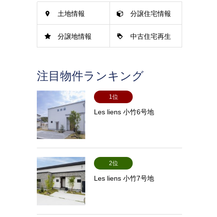
土地情報
分譲住宅情報
分譲地情報
中古住宅再生
情報
注目物件ランキング
1位
Les liens 小竹6号地
2位
Les liens 小竹7号地