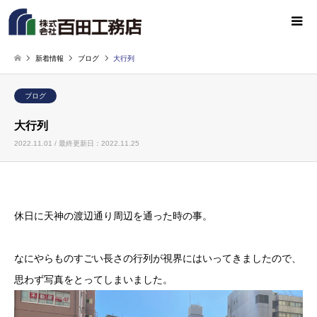
新着情報
ブログ
大行列
ブログ
大行列
2022.11.01 / 最終更新日：2022.11.25
休日に天神の渡辺通り周辺を通った時の事。
なにやらものすごい長さの行列が視界にはいってきましたので、
思わず写真をとってしまいました。