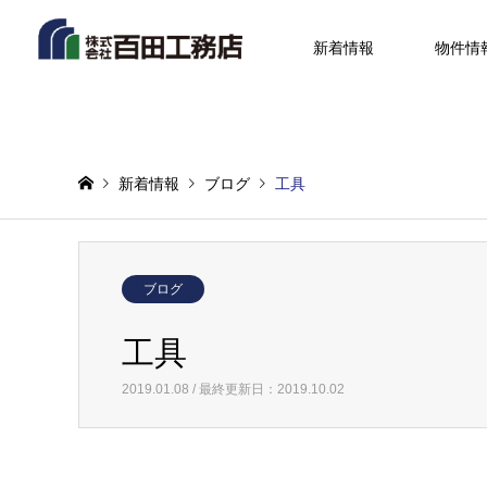
新着情報
物件情
新着情報
ブログ
工具
ブログ
工具
2019.01.08 / 最終更新日：2019.10.02