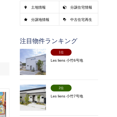
土地情報
分譲住宅情報
分譲地情報
中古住宅再生
情報
注目物件ランキング
1位
Les liens 小竹6号地
2位
Les liens 小竹7号地