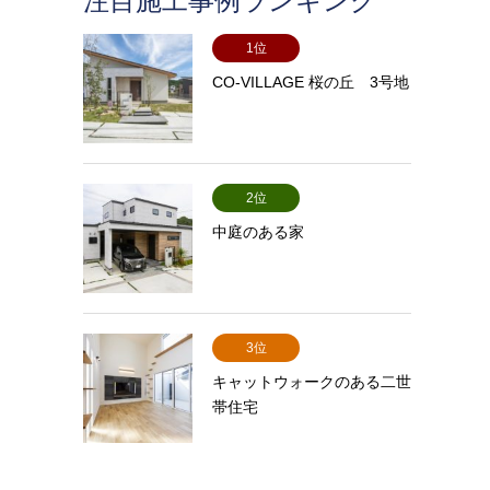
注目施工事例ランキング
1位
CO-VILLAGE 桜の丘 3号地
2位
中庭のある家
3位
キャットウォークのある二世
帯住宅