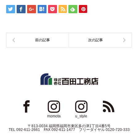
ok
Instagram
Instagram
RSS
momota
u_style
〒813-0034 福岡県福岡市東区多の津1丁目4番5号
TEL 092-611-2661 FAX 092-611-1477 フリーダイヤル 0120-720-333