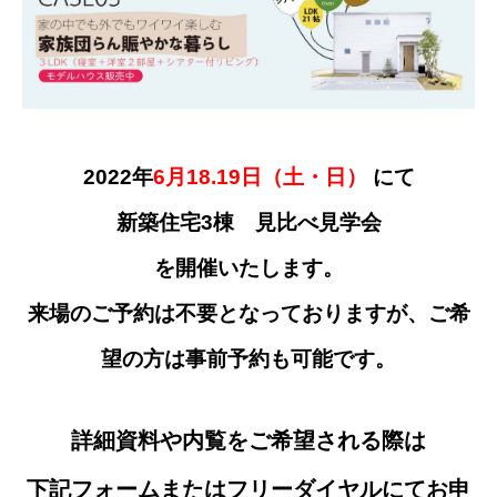
2022年
6月18.19日
（土・日）
にて
新築住宅3棟 見比べ見学会
を開催いたします。
来場のご予約は不要となっておりますが、ご希
望の方は事前予約も可能です。
詳細資料や内覧をご希望される際は
下記フォーム
またはフリーダイヤルにてお申