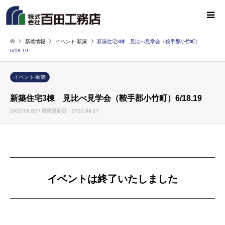
新着情報
イベント-新築
新築住宅3棟 見比べ見学会（鞍手郡小竹町）
6/18.19
イベント-新築
新築住宅3棟 見比べ見学会（鞍手郡小竹町）6/18.19
2022.06.02 / 最終更新日：2022.06.27
イベントは終了いたしました