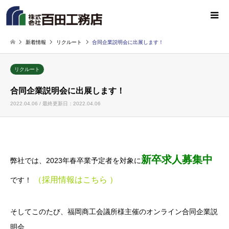
新着情報
リクルート
合同企業説明会に出展します！
リクルート
合同企業説明会に出展します！
2022.04.06 / 最終更新日：2022.04.06
新卒求人募集中
弊社では、2023年春卒業予定者を対象に
（
採用情報はこちら
）
です！
そしてこのたび、福岡商工会議所様主催のオンライン合同企業説
明会