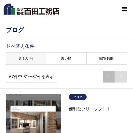
ブログ
並べ替え条件
新しい順
古い順
閲覧数順
67件中 61〜67件を表示


ブログ
便利なフリーソフト！