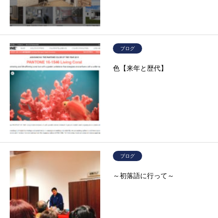
ブログ
色【来年と歴代】
ブログ
～初落語に行って～