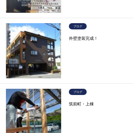
ブログ
外壁塗装完成！
ブログ
筑前町・上棟