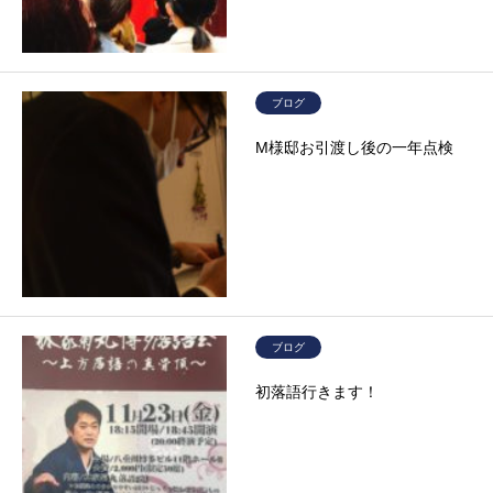
ブログ
M様邸お引渡し後の一年点検
ブログ
初落語行きます！