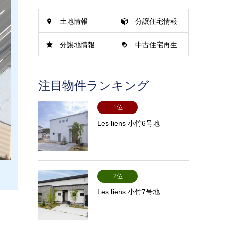
土地情報
分譲住宅情報
分譲地情報
中古住宅再生
情報
注目物件ランキング
1位
Les liens 小竹6号地
2位
Les liens 小竹7号地