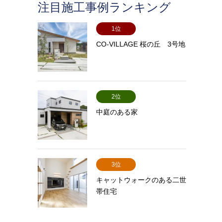
注目施工事例ランキング
1位
CO-VILLAGE 桜の丘 3号地
2位
中庭のある家
3位
キャットウォークのある二世
帯住宅