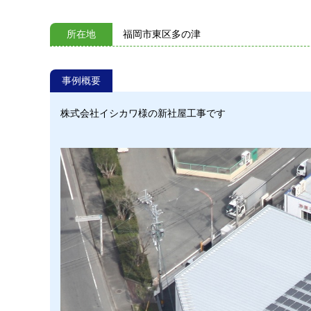
所在地
福岡市東区多の津
事例概要
株式会社イシカワ様の新社屋工事です