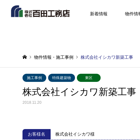
新着情報
物件情
物件情報・施工事例
株式会社イシカワ新築工事
施工事例
特殊建築物
東区
株式会社イシカワ新築工事
2018.11.20
お客様名
株式会社イシカワ様