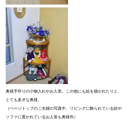
奥様手作りの小物入れやお人形。この他にも絵を描かれたりと、
とても多才な奥様。
（ページトップのご夫婦の写真中、リビングに飾られている絵や
ソファに置かれているお人形も奥様作）