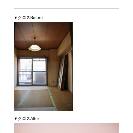
▼クロスBefore
▼クロスAfter