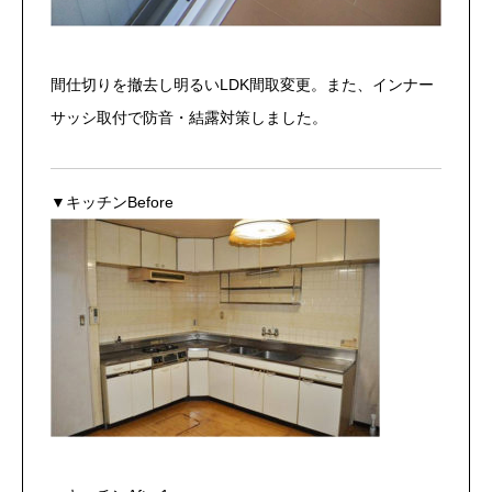
間仕切りを撤去し明るいLDK間取変更。また、インナー
サッシ取付で防音・結露対策しました。
▼キッチンBefore