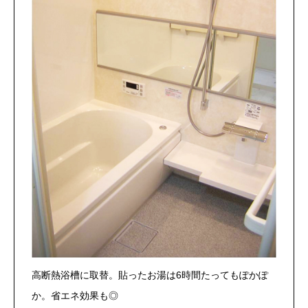
高断熱浴槽に取替。貼ったお湯は6時間たってもぽかぽ
か。省エネ効果も◎