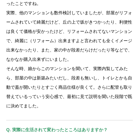
ったことですね。
実際、他のマンションも数件検討していましたが、部屋がリフォ
ームされていて綺麗だけど、丘の上で坂がきつかったり、利便性
は良くて価格が安かったけど、リフォームされてないマンション
で、綺麗に（リフォーム）出来ますよと言われても全くイメージ
出来なかったり、また、家の中が段差だらけだったり等などで、
なかなか購入出来ずにいました。
そんな時、娘からこのマンションを聞いて、実際内覧してみた
ら、部屋の中は新築みたいだし、段差も無いし、トイレとかも自
動で蓋が開いたりとすごく商品仕様が良くて。さらに配管も取り
替えているっていう安心感で、最初に見て説明を聞いた段階で既
に決めてました。
Q. 実際に生活されて変わったところはありますか？