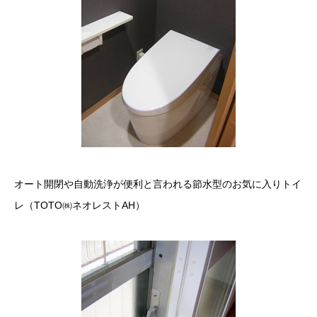
オート開閉や自動洗浄が便利と言われる節水型のお気に入りトイ
レ（TOTO㈱ネオレストAH）