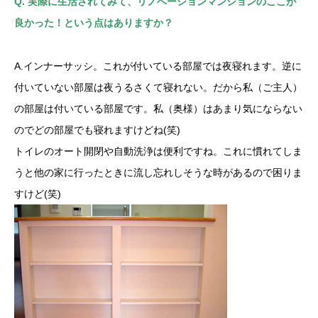
Q. 実際に生活されてみて、リノベーションマンションのここが
良かった！という点はありますか？
A.インナーサッシ。これが付いている部屋では夜寝れます。逆に
付いていない部屋は夜うるさくて寝れない。だから私（ご主人）
の部屋は付いている部屋です。私（奥様）はあまり気にならない
のでどの部屋でも寝れますけどね(笑)
トイレのオート開閉や自動洗浄は便利ですね。これに慣れてしま
うと他の家に行ったときに流し忘れしそうな時があるので困りま
すけど(笑)