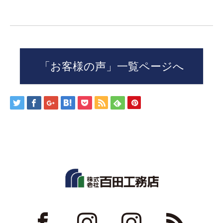
「お客様の声」一覧ページへ
ok
Instagram
Instagram
RSS