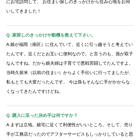
にお宅訪問して、 お住まい探しのきっかけから住み心地をお伺
いしてきました！
Q. 家探しのきっかけや動機を教えて下さい。
A.娘が福岡（南区）に住んでいて、近くに引っ越そうと考えてい
たんです。近くだとお互いに便利なので。と言うのも、孫が双子
なんですね。だから娘夫婦は子育てで悪戦苦闘してたんですよ。
当時久留米（以前の住まい）からよく手伝いに行ってましたが、
私もとても大変だったんです。 今は孫もそんなに手がかからな
くなってきたんですけどね。
Q. 購入に至った決め手は何ですか？
A.まずは立地。娘宅に近くて利便性がいいところ。そして、売り
手が工務店だったのでアフターサービスもしっかりしていると思