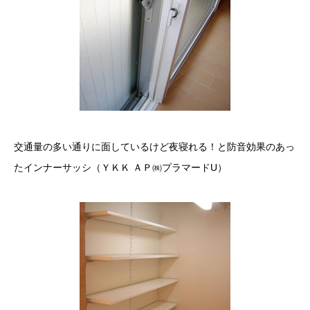
交通量の多い通りに面しているけど夜寝れる！と防音効果のあっ
たインナーサッシ（ＹＫＫ ＡＰ㈱プラマードU）