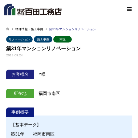
物件情報・施工事例
築31年マンションリノベーション
リノベーション
施工事例
南区
築31年マンションリノベーション
2018.09.24
お客様名
Y様
所在地
福岡市南区
事例概要
【基本データ】
築31年 福岡市南区