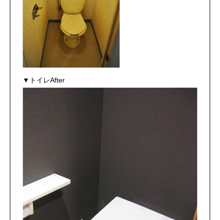
▼トイレAfter