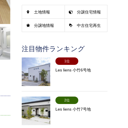
土地情報
分譲住宅情報
分譲地情報
中古住宅再生
情報
注目物件ランキング
1位
Les liens 小竹6号地
2位
Les liens 小竹7号地