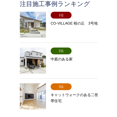
注目施工事例ランキング
1位
CO-VILLAGE 桜の丘 3号地
2位
中庭のある家
3位
キャットウォークのある二世
帯住宅