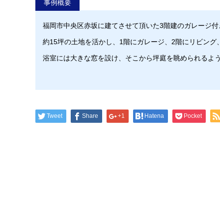
事例概要
福岡市中央区赤坂に建てさせて頂いた3階建のガレージ付
約15坪の土地を活かし、1階にガレージ、2階にリビング
浴室には大きな窓を設け、そこから坪庭を眺められるよ
Tweet
Share
+1
Hatena
Pocket