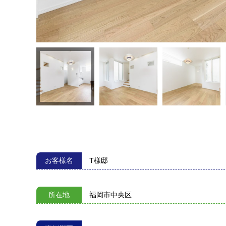
お客様名
T様邸
所在地
福岡市中央区