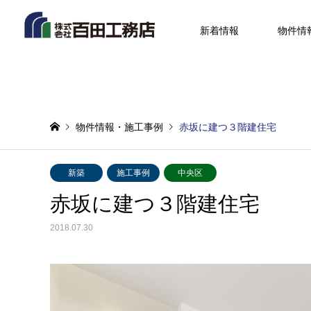
新着情報
物件情
物件情報・施工事例
赤坂に建つ３階建住宅
新築
施工事例
中央区
赤坂に建つ３階建住宅
2018.07.30