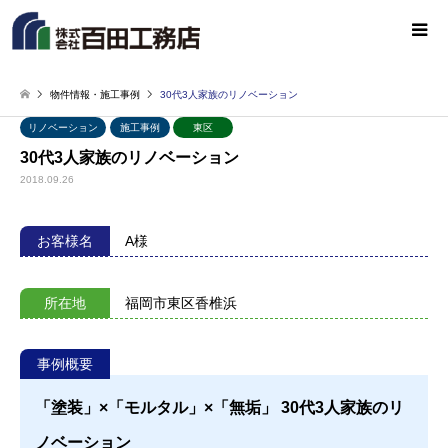
物件情報・施工事例
30代3人家族のリノベーション
リノベーション
施工事例
東区
30代3人家族のリノベーション
2018.09.26
お客様名
A様
所在地
福岡市東区香椎浜
事例概要
「塗装」×「モルタル」×「無垢」 30代3人家族のリ
ノベーション