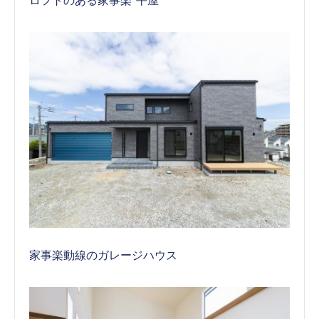
ロフトのある家事楽”平屋”
家事楽動線のガレージハウス