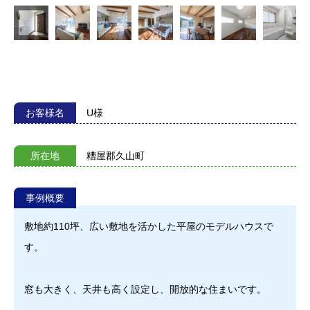
お客様名
U様
所在地
糟屋郡久山町
事例概要
敷地約110坪、広い敷地を活かした平屋のモデルハウスで
す。
窓も大きく、天井も高く設定し、開放的な住まいです。