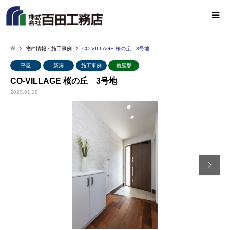
物件情報・施工事例
CO-VILLAGE 桜の丘 3号地
平屋
新築
施工事例
糟屋郡
CO-VILLAGE 桜の丘 3号地
2020.01.28
