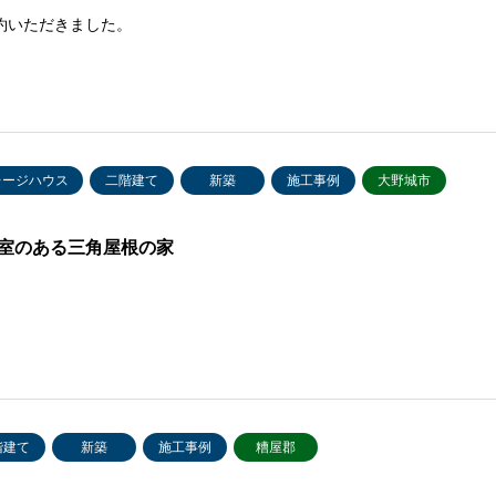
約いただきました。
レージハウス
二階建て
新築
施工事例
大野城市
室のある三角屋根の家
階建て
新築
施工事例
糟屋郡