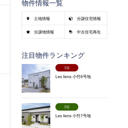
物件情報一覧
土地情報
分譲住宅情報
分譲地情報
中古住宅再生
情報
注目物件ランキング
1位
Les liens 小竹6号地
2位
Les liens 小竹7号地