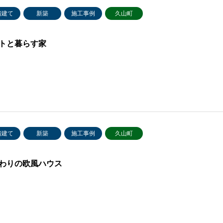
階建て
新築
施工事例
久山町
トと暮らす家
階建て
新築
施工事例
久山町
わりの欧風ハウス