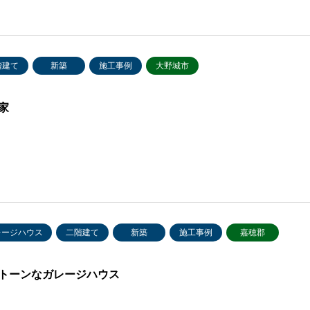
階建て
新築
施工事例
大野城市
家
レージハウス
二階建て
新築
施工事例
嘉穂郡
トーンなガレージハウス