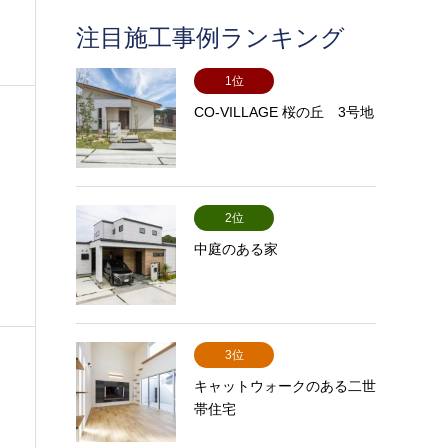
注目施工事例ランキング
1位
CO-VILLAGE 桜の丘 3号地
2位
中庭のある家
3位
キャットウォークのある二世
帯住宅