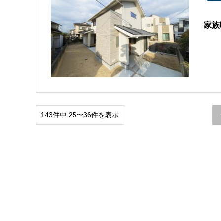
家族
143件中 25〜36件を表示