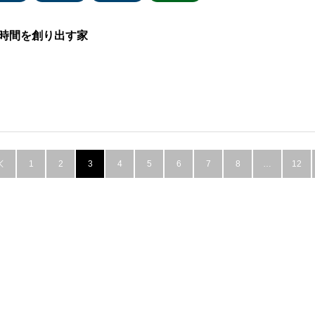
時間を創り出す家
1
2
3
4
5
6
7
8
…
12
