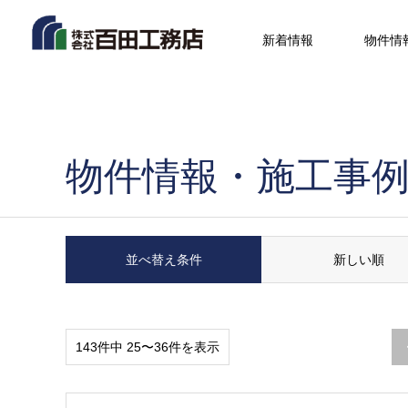
新着情報
物件情
物件情報・施工事
並べ替え条件
新しい順
143件中 25〜36件を表示