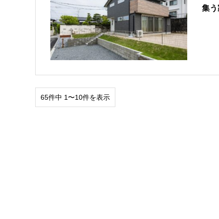
集う
65件中 1〜10件を表示