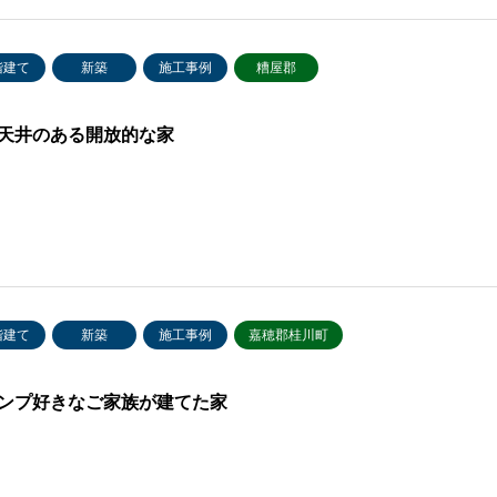
階建て
新築
施工事例
糟屋郡
天井のある開放的な家
階建て
新築
施工事例
嘉穂郡桂川町
ンプ好きなご家族が建てた家