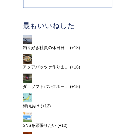
最もいいねした
釣り好き社員の休日日…
+18
アクアパッツァ作りま…
+16
ダ…ソフトバンクホー…
+15
梅雨あけ
+12
SNSを頑張りたい
+12