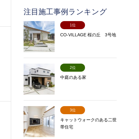
注目施工事例ランキング
1位
CO-VILLAGE 桜の丘 3号地
2位
中庭のある家
3位
キャットウォークのある二世
帯住宅