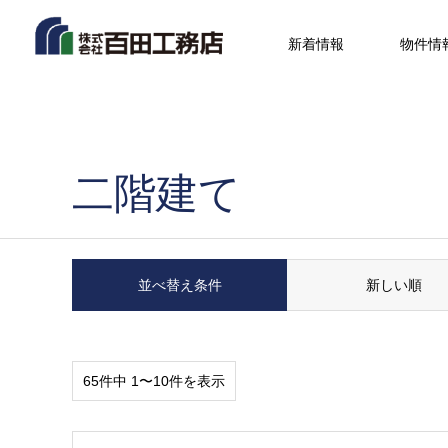
新着情報
物件情
二階建て
並べ替え条件
新しい順
65件中 1〜10件を表示