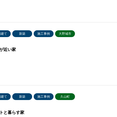
階建て
新築
施工事例
大野城市
が近い家
階建て
新築
施工事例
久山町
トと暮らす家