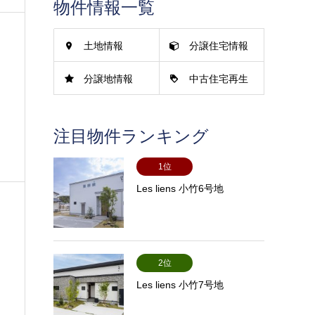
物件情報一覧
土地情報
分譲住宅情報
分譲地情報
中古住宅再生
情報
注目物件ランキング
1位
Les liens 小竹6号地
2位
Les liens 小竹7号地