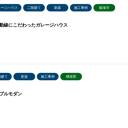
レージハウス
二階建て
新築
施工事例
飯塚市
動線にこだわったガレージハウス
階建て
新築
施工事例
糟屋郡
プルモダン