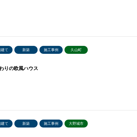
階建て
新築
施工事例
久山町
わりの欧風ハウス
階建て
新築
施工事例
大野城市