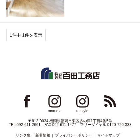
1件中 1件を表示
ok
Instagram
Instagram
RSS
momota
u_style
〒813-0034 福岡県福岡市東区多の津1丁目4番5号
TEL 092-611-2661 FAX 092-611-1477 フリーダイヤル 0120-720-333
リンク集
新着情報
プライバシーポリシー
サイトマップ