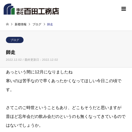
新着情報
ブログ
師走
ブログ
師走
2022.12.02 / 最終更新日：2022.12.02
あっという間に12月になりましたね
寒いのは苦手なので早くあったかくなってほしい今日この頃で
す。
さてこのご時世ということもあり、どこもそうだと思いますが
昔ほど忘年会だの飲み会だのというのも無くなってきているので
はないでしょうか。