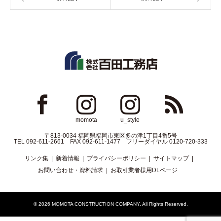
ok
Instagram
Instagram
RSS
momota
u_style
〒813-0034 福岡県福岡市東区多の津1丁目4番5号
TEL 092-611-2661 FAX 092-611-1477 フリーダイヤル 0120-720-333
リンク集
新着情報
プライバシーポリシー
サイトマップ
お問い合わせ・資料請求
お取引業者様用DLページ
© 2026
MOMOTA CONSTRUCTION COMPANY
. All Rights Reserved.