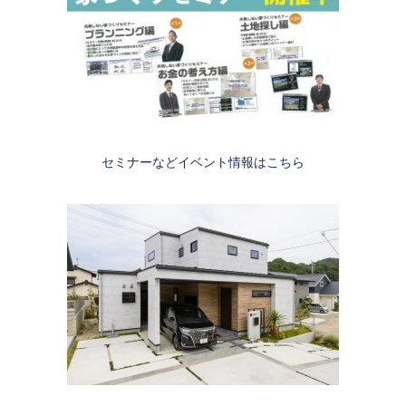
セミナーなどイベント情報はこちら