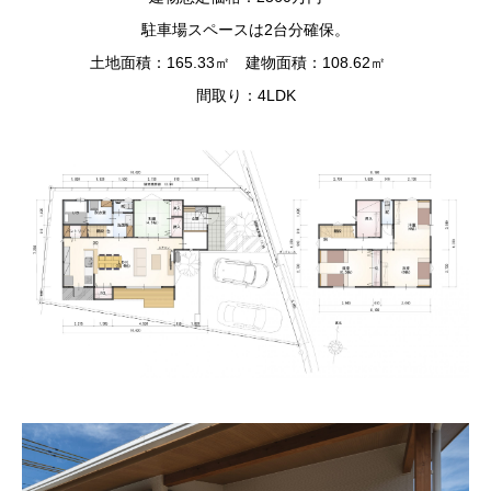
駐車場スペースは2台分確保。
土地面積：165.33㎡ 建物面積：108.62㎡
間取り：4LDK