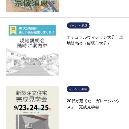
イベント-新築
ナチュラルヴィレッジ大分 土
地販売会（飯塚市大分）
イベント-新築
20代が建てた「ガレージハウ
ス」 完成見学会