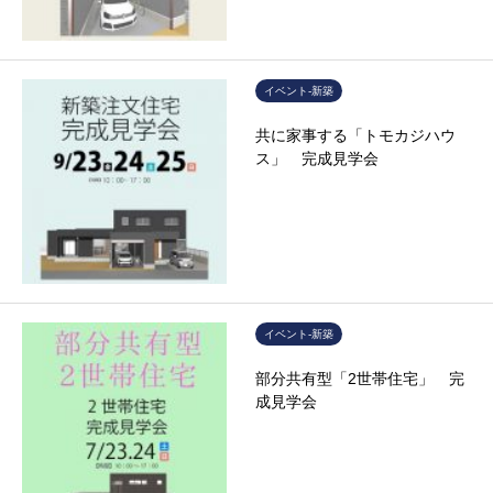
イベント-新築
共に家事する「トモカジハウ
ス」 完成見学会
イベント-新築
部分共有型「2世帯住宅」 完
成見学会