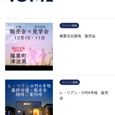
イベント情報
篠栗北分譲地 販売会
イベント-新築
レ・リアン・小竹6号地 販売
会