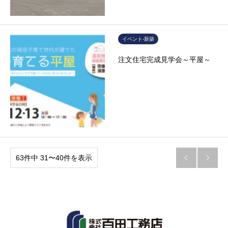
イベント-新築
注文住宅完成見学会～平屋～
63件中 31〜40件を表示

