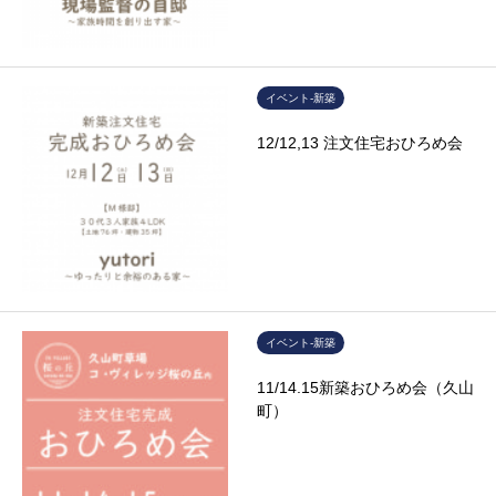
イベント-新築
12/12,13 注文住宅おひろめ会
イベント-新築
11/14.15新築おひろめ会（久山
町）