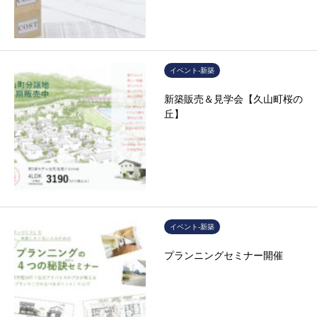
イベント-新築
新築販売＆見学会【久山町桜の
丘】
イベント-新築
プランニングセミナー開催