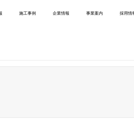
報
施工事例
企業情報
事業案内
採用情
す！