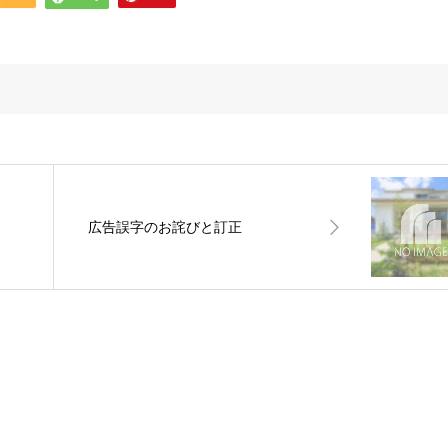
広告誤字のお詫びと訂正