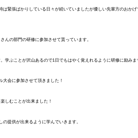
時は緊張ばかりしている日々が続いていましたが優しい先輩方のおかげ
くさんの部門の研修に参加させて貰っています。
。学ぶことが沢山あるので1日でもはやく覚えれるように研修に励みま
ル大会に参加させて頂きました！
、楽しむことが出来ました！
しの提供が出来るように学んでいきます。