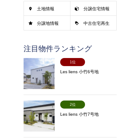
土地情報
分譲住宅情報
分譲地情報
中古住宅再生
情報
注目物件ランキング
1位
Les liens 小竹6号地
2位
Les liens 小竹7号地