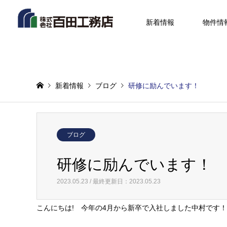
新着情報
物件情
新着情報
ブログ
研修に励んでいます！
ブログ
研修に励んでいます！
2023.05.23 / 最終更新日：2023.05.23
こんにちは! 今年の4月から新卒で入社しました中村で