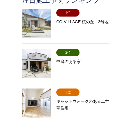
注目施工事例ランキング
1位
CO-VILLAGE 桜の丘 3号地
2位
中庭のある家
3位
キャットウォークのある二世
帯住宅