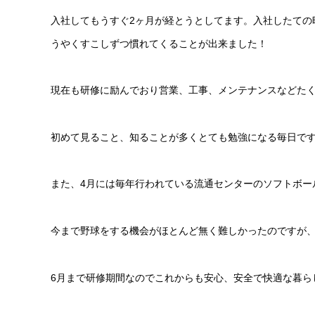
入社してもうすぐ2ヶ月が経とうとしてます。入社したての
うやくすこしずつ慣れてくることが出来ました！
現在も研修に励んでおり営業、工事、メンテナンスなどた
初めて見ること、知ることが多くとても勉強になる毎日です
また、4月には毎年行われている流通センターのソフトボー
今まで野球をする機会がほとんど無く難しかったのですが
6月まで研修期間なのでこれからも安心、安全で快適な暮ら