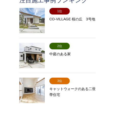
注目施工事例ランキング
1位
CO-VILLAGE 桜の丘 3号地
2位
中庭のある家
3位
キャットウォークのある二世
帯住宅