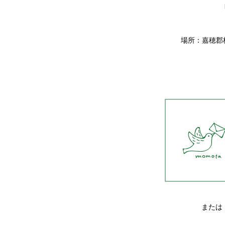
場所：嘉穂郡桂
または 