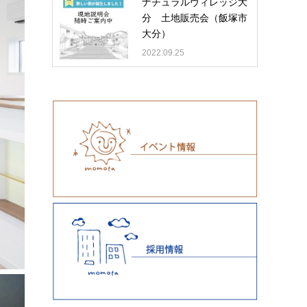
ナチュラルヴィレッジ大
分 土地販売会（飯塚市
大分）
2022.09.25