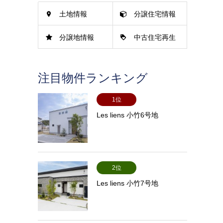
土地情報
分譲住宅情報
分譲地情報
中古住宅再生
情報
注目物件ランキング
1位
Les liens 小竹6号地
2位
Les liens 小竹7号地