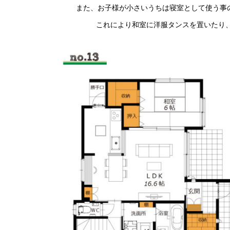
また、お子様が小さいうちは寝室として使う事
これにより和室に洋服タンスを置いたり