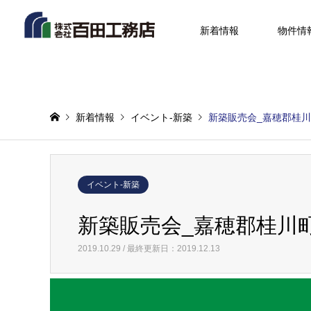
新着情報
物件情
新着情報
イベント-新築
新築販売会_嘉穂郡桂
イベント-新築
新築販売会_嘉穂郡桂川
2019.10.29 / 最終更新日：2019.12.13