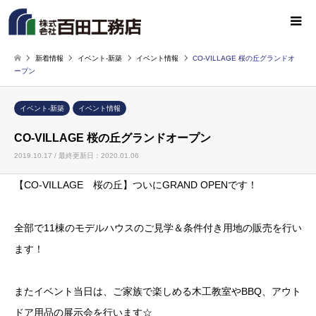
新着情報
イベント-新築
イベント情報
CO-VILLAGE 桜の丘グランドオ
ープン
イベント-新築
イベント情報
CO-VILLAGE 桜の丘グランドオープン
2019.10.17 / 最終更新日：2020.01.06
【CO-VILLAGE 桜の丘】ついにGRAND OPENです！
全部で11棟のモデルハウスのご見学＆条件付き用地の販売を行い
ます！
またイベント当日は、ご家族で楽しめる木工教室やBBQ、アウト
ドア用品の展示会を行います☆