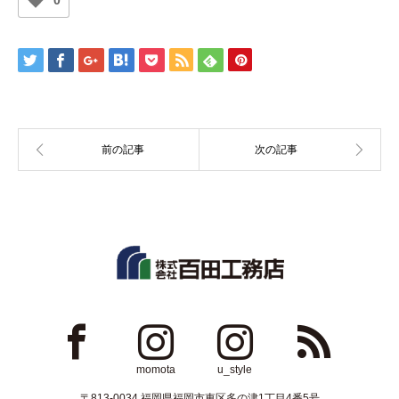
0
ok
Instagram
Instagram
RSS
momota
u_style
〒813-0034 福岡県福岡市東区多の津1丁目4番5号