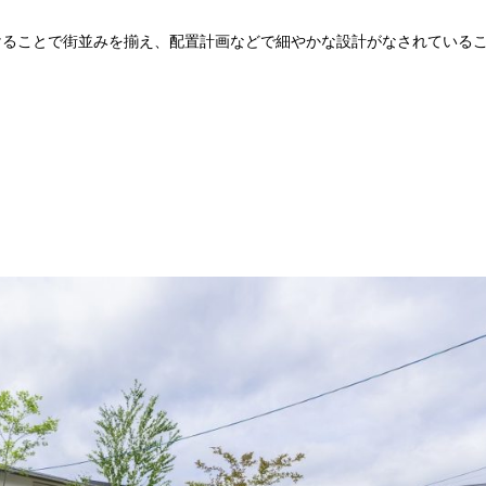
けることで街並みを揃え、配置計画などで細やかな設計がなされている