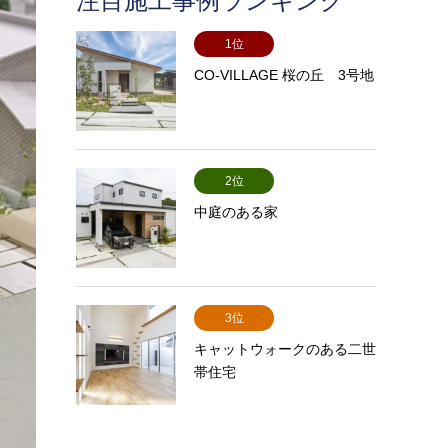
注目施工事例ランキング
1位
CO-VILLAGE 桜の丘 3号地
2位
中庭のある家
3位
キャットウォークのある二世
帯住宅