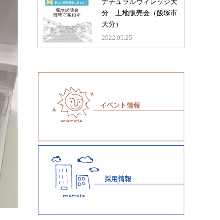
ナチュラルヴィレッジ大
分 土地販売会（飯塚市
大分）
2022.09.25