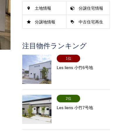
土地情報
分譲住宅情報
分譲地情報
中古住宅再生
情報
注目物件ランキング
1位
Les liens 小竹6号地
2位
Les liens 小竹7号地