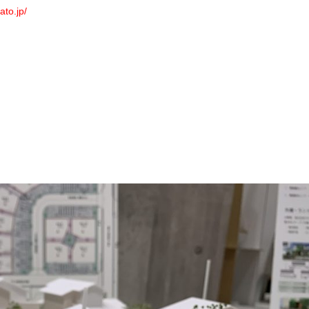
ato.jp/