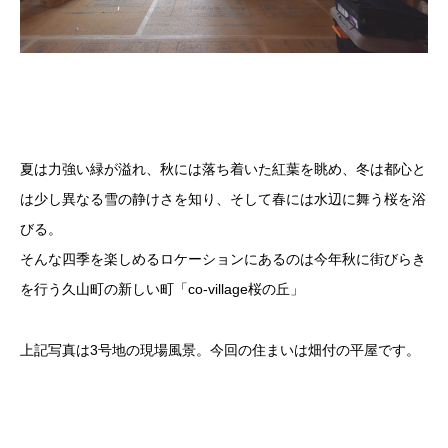
夏は力強い緑が溢れ、秋には落ち着いた紅葉を眺め、冬は都心と
は少し異なる雪の静けさを知り、そして春には水辺に舞う桜を浴
びる。
そんな四季を楽しめるロケーションにあるのは今年秋に街びらき
を行う久山町の新しい町「co-village桜の丘」
上記写真は3号地の現場風景。今回の住まいは畑付の平屋です。