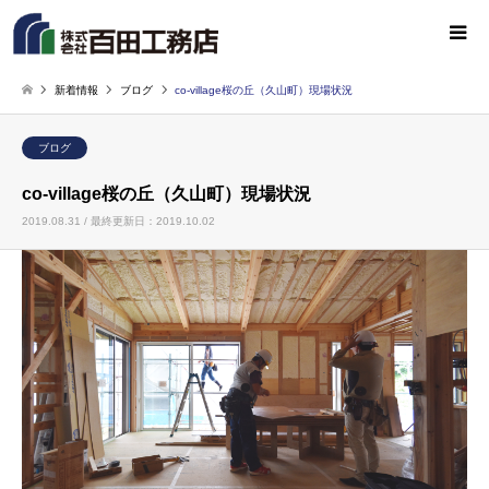
新着情報
ブログ
co-village桜の丘（久山町）現場状況
ブログ
co-village桜の丘（久山町）現場状況
2019.08.31 / 最終更新日：2019.10.02