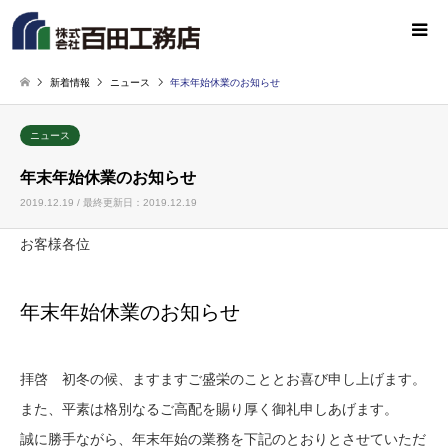
新着情報
ニュース
年末年始休業のお知らせ
ニュース
年末年始休業のお知らせ
2019.12.19 / 最終更新日：2019.12.19
お客様各位
年末年始休業のお知らせ
拝啓 初冬の候、ますますご盛栄のこととお喜び申し上げます。
また、平素は格別なるご高配を賜り厚く御礼申しあげます。
誠に勝手ながら、年末年始の業務を下記のとおりとさせていただ