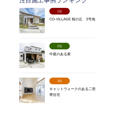
注目施工事例ランキング
1位
CO-VILLAGE 桜の丘 3号地
2位
中庭のある家
3位
キャットウォークのある二世
帯住宅