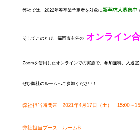
新卒求人募集中
弊社では、2022年春卒業予定者を対象に
オンライン合
そしてこのたび、福岡市主催の
Zoomを使用したオンラインでの実施で、参加無料、入退
ぜひ弊社のルームへご参加ください！
弊社担当時間帯 2021年4月17日（土） 15:00～15:
弊社担当ブース ルームB