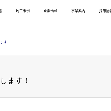
報
施工事例
企業情報
事業案内
採用情
します！
展します！