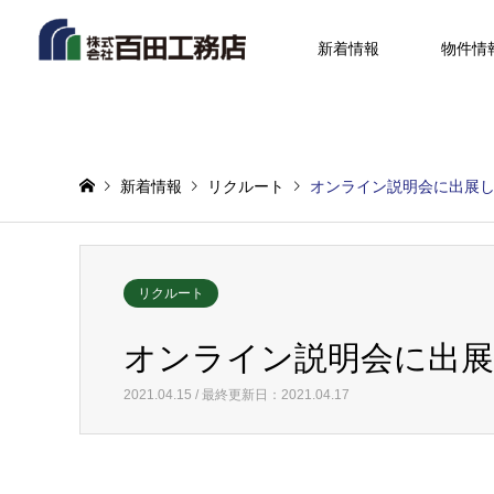
新着情報
物件情
新着情報
リクルート
オンライン説明会に出展
リクルート
オンライン説明会に出
2021.04.15 / 最終更新日：2021.04.17