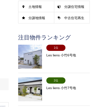
土地情報
分譲住宅情報
分譲地情報
中古住宅再生
情報
注目物件ランキング
1位
Les liens 小竹6号地
2位
Les liens 小竹7号地