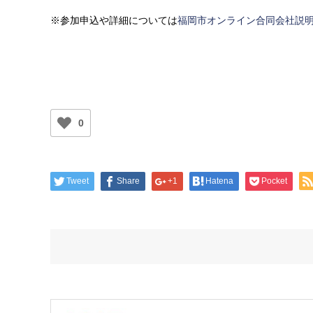
※参加申込や詳細については
福岡市オンライン合同会社説明
0
Tweet
Share
+1
Hatena
Pocket