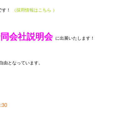
です！
（
採用情報はこちら
）
同会社説明会
に出展いたします！
室自由となっています。
30