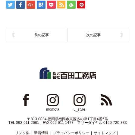
ok
Instagram
Instagram
RSS
momota
u_style
〒813-0034 福岡県福岡市東区多の津1丁目4番5号
TEL 092-611-2661 FAX 092-611-1477 フリーダイヤル 0120-720-333
リンク集
新着情報
プライバシーポリシー
サイトマップ