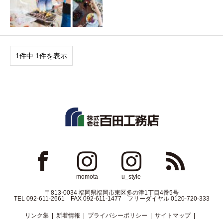
1件中 1件を表示
ok
Instagram
Instagram
RSS
momota
u_style
〒813-0034 福岡県福岡市東区多の津1丁目4番5号
TEL 092-611-2661 FAX 092-611-1477 フリーダイヤル 0120-720-333
リンク集
新着情報
プライバシーポリシー
サイトマップ