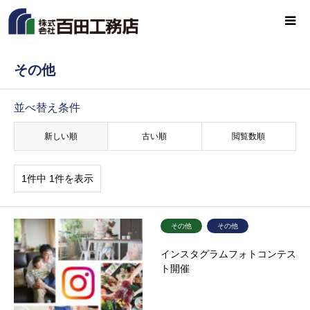
その他
並べ替え条件
新しい順
古い順
閲覧数順
1件中 1件を表示
その他
その他
インスタグラムフォトコンテス
ト開催