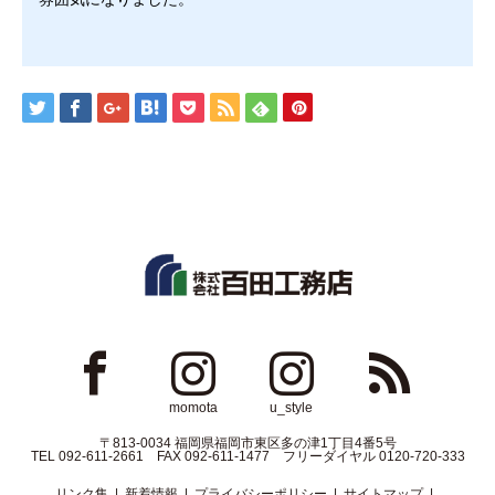
ok
Instagram
Instagram
RSS
momota
u_style
〒813-0034 福岡県福岡市東区多の津1丁目4番5号
TEL 092-611-2661 FAX 092-611-1477 フリーダイヤル 0120-720-333
リンク集
新着情報
プライバシーポリシー
サイトマップ