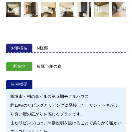
お客様名
N様邸
所在地
飯塚市柏の森
事例概要
飯塚市・柏の森ヒルズ第５期モデルハウス
約19帖のリビングとリビングに隣接した、サンデッキがよ
り良い層の広がりを感じるプランです。
またリビングには、間接照明を設けることで柔らかく暖かい
雰囲気になりました。