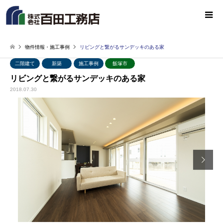
物件情報・施工事例
リビングと繋がるサンデッキのある家
二階建て
新築
施工事例
飯塚市
リビングと繋がるサンデッキのある家
2018.07.30
