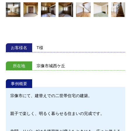
お客様名
T様
所在地
宗像市城西ケ丘
事例概要
宗像市にて、建替えでの二世帯住宅の建築。
親子で楽しく、明るく暮らせる住まいの完成です。