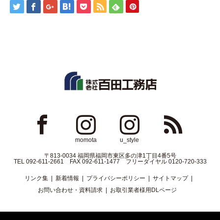
ok
Instagram
Instagram
RSS
momota
u_style
〒813-0034 福岡県福岡市東区多の津1丁目4番5号
TEL 092-611-2661 FAX 092-611-1477 フリーダイヤル 0120-720-333
リンク集
新着情報
プライバシーポリシー
サイトマップ
お問い合わせ・資料請求
お取引業者様用DLページ