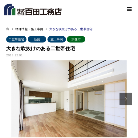
物件情報・施工事例
大きな吹抜けのある二世帯住宅
二世帯住宅
新築
施工事例
宗像市
大きな吹抜けのある二世帯住宅
2018.12.01
