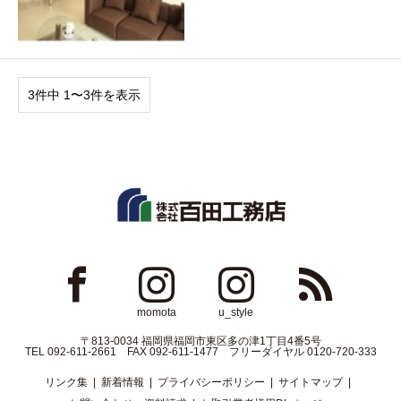
3件中 1〜3件を表示
ok
Instagram
Instagram
RSS
momota
u_style
〒813-0034 福岡県福岡市東区多の津1丁目4番5号
TEL 092-611-2661 FAX 092-611-1477 フリーダイヤル 0120-720-333
リンク集
新着情報
プライバシーポリシー
サイトマップ