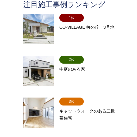
注目施工事例ランキング
1位
CO-VILLAGE 桜の丘 3号地
2位
中庭のある家
3位
キャットウォークのある二世
帯住宅