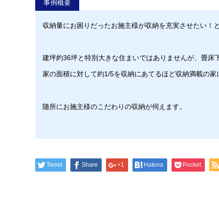
事例概要
収納量にお困りだったお施主様が収納を充実させたい！
建坪約36坪と特別大きな住まいではありませんが、畳床
家の面積に対して約1/5を収納にあてるほど収納満載の家
随所にお施主様のこだわりの収納が伺えます。
Tweet
Share
+1
Hatena
Pocket