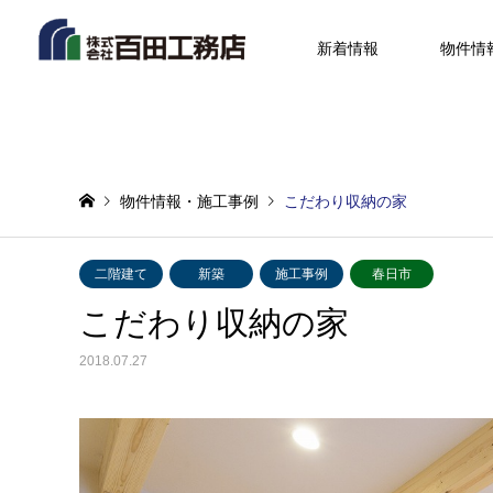
新着情報
物件情
物件情報・施工事例
こだわり収納の家
二階建て
新築
施工事例
春日市
こだわり収納の家
2018.07.27