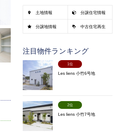
土地情報
分譲住宅情報
分譲地情報
中古住宅再生
情報
注目物件ランキング
1位
Les liens 小竹6号地
2位
Les liens 小竹7号地