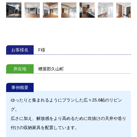
お客様名
F様
所在地
糟屋郡久山町
事例概要
ゆったりと集まれるようにプランした広々25.6帖のリビン
グ。
広さに加え、解放感をより高めるために吹抜けの天井や造り
付けの収納家具を配置しています。