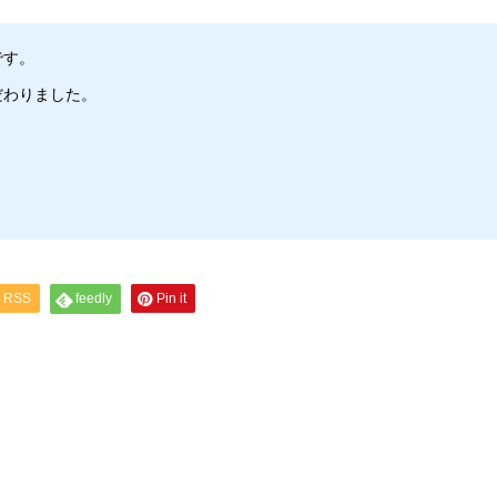
です。
だわりました。
RSS
feedly
Pin it