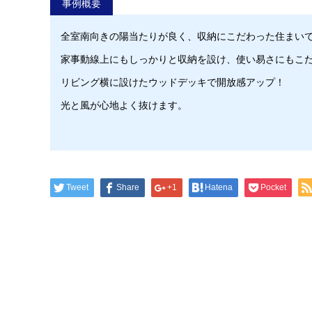
事例概要
全室南向きの陽当たりが良く、収納にこだわった住まい
家事動線上にもしっかりと収納を設け、使い易さにもこ
リビング横に設けたウッドデッキで開放感アップ！
光と風が心地よく抜けます。
Tweet
Share
+1
Hatena
Pocket