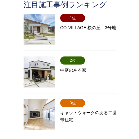
注目施工事例ランキング
1位
CO-VILLAGE 桜の丘 3号地
2位
中庭のある家
3位
キャットウォークのある二世
帯住宅