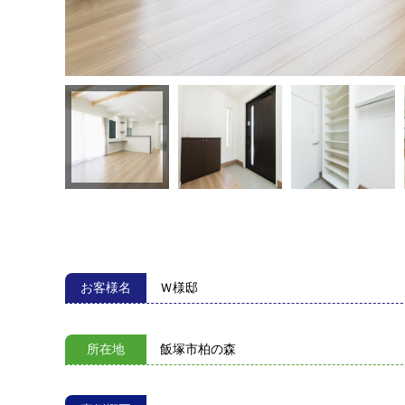
お客様名
Ｗ様邸
所在地
飯塚市柏の森