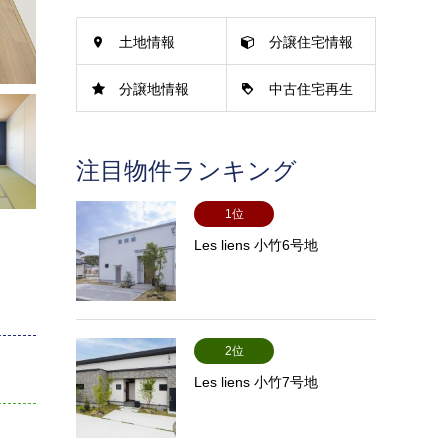
土地情報
分譲住宅情報
分譲地情報
中古住宅再生
情報
注目物件ランキング
1位
Les liens 小竹6号地
2位
Les liens 小竹7号地