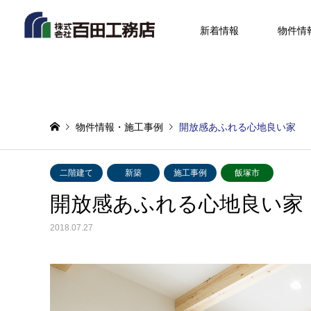
新着情報
物件情
物件情報・施工事例
開放感あふれる心地良い家
二階建て
新築
施工事例
飯塚市
開放感あふれる心地良い家
2018.07.27